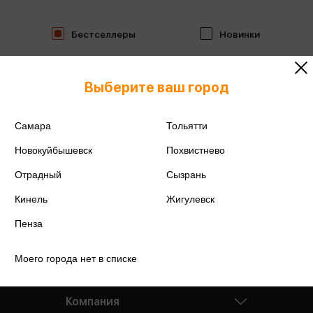
Бестселлеры
Новинки
Выберите ваш город
Самара
Тольятти
Новокуйбышевск
Похвистнево
Отрадный
Сызрань
Кинель
Жигулевск
Пенза
Моего города нет в списке
Компания