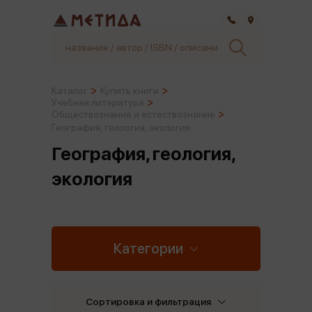
Самара
Каталог
Купить книги
Учебная литература
Обществознание и естествознание
География, геология, экология
География, геология,
экология
Категории
Сортировка и фильтрация