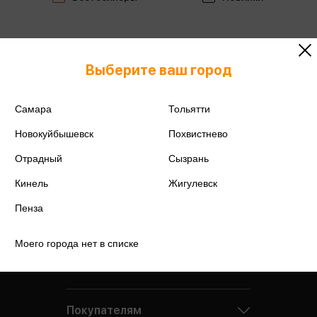
Выберите ваш город
Самара
Тольятти
Новокуйбышевск
Похвистнево
Отрадный
Сызрань
Кинель
Жигулевск
Пенза
Моего города нет в списке
Компания
Покупателям