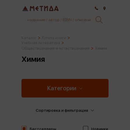
Самара
Каталог
Купить книги
Учебная литература
Обществознание и естествознание
Химия
Химия
Категории
Сортировка и фильтрация
Бестселлеры
Новинки