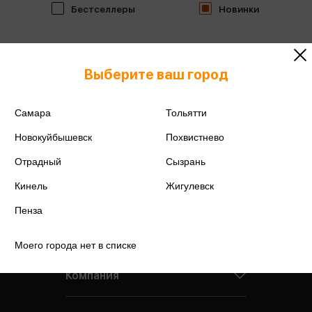
Бестселлеры
Новинки
Выберите ваш город
Самара
Тольятти
Новокуйбышевск
Похвистнево
Отрадный
Сызрань
Кинель
Жигулевск
Пенза
Моего города нет в списке
Компания