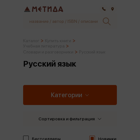
Самара
Каталог
Купить книги
Учебная литература
Словари и разговорники
Русский язык
Русский язык
Категории
Сортировка и фильтрация
Бестселлеры
Новинки