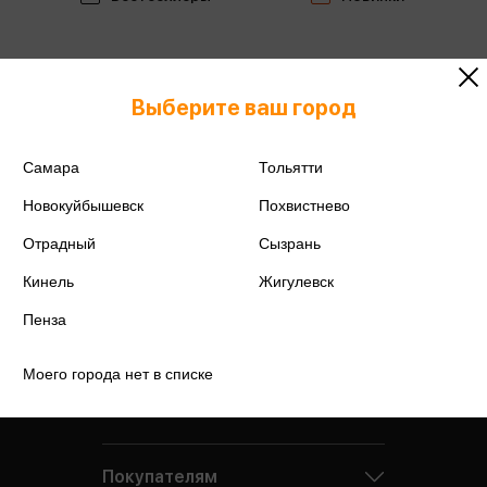
Выберите ваш город
Самара
Тольятти
Новокуйбышевск
Похвистнево
Отрадный
Сызрань
Кинель
Жигулевск
Пенза
Моего города нет в списке
Компания
Покупателям