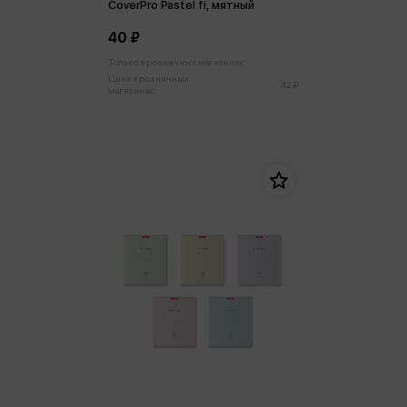
CoverPrо Pastel fi, мятный
40 ₽
Только в розничных магазинах
Цена в розничных
42 ₽
магазинах: