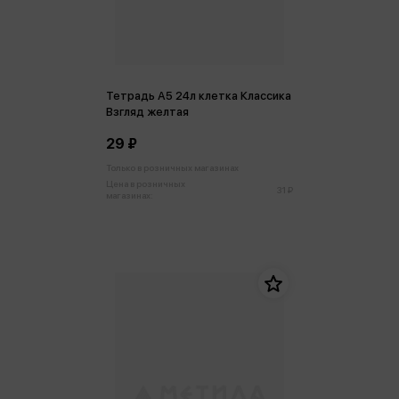
Тетрадь А5 24л клетка Классика
Взгляд желтая
29 ₽
Только в розничных магазинах
Цена в розничных
31 ₽
магазинах: