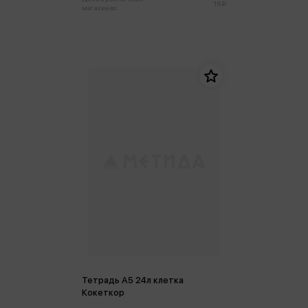
15 ₽
магазинах:
Тетрадь А5 24л клетка
Кокеткор