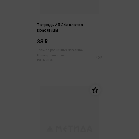
Тетрадь А5 24л клетка
Красавицы
38 ₽
Только в розничных магазинах
Цена в розничных
40 ₽
магазинах: