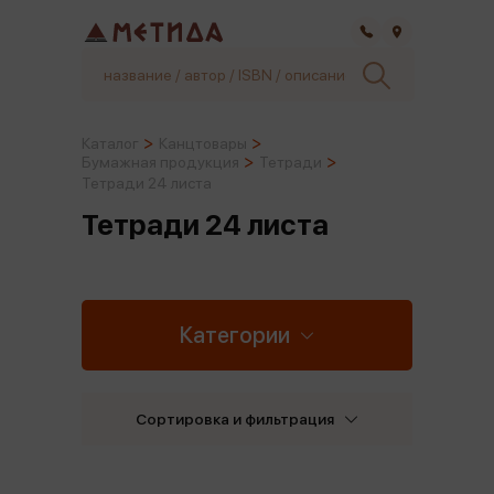
Самара
Каталог
Канцтовары
Бумажная продукция
Тетради
Тетради 24 листа
Тетради 24 листа
Категории
Сортировка и фильтрация