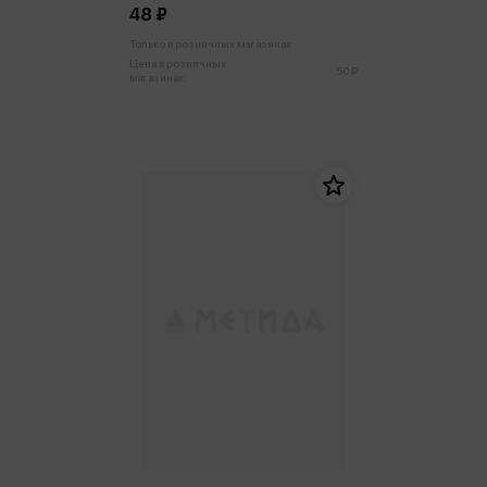
48 ₽
Только в розничных магазинах
Цена в розничных
50 ₽
магазинах: