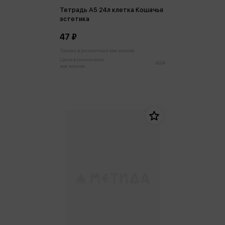
Тетрадь А5 24л клетка Кошачья
эстетика
47 ₽
Только в розничных магазинах
Цена в розничных
49 ₽
магазинах: