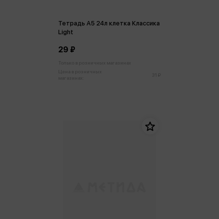
Тетрадь А5 24л клетка Классика
Light
29 ₽
Только в розничных магазинах
Цена в розничных
31 ₽
магазинах: