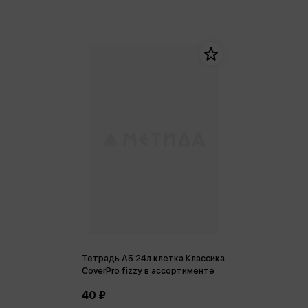
Тетрадь А5 24л клетка Классика
CoverPrо fizzy в ассортименте
40 ₽