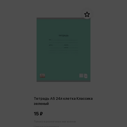
Тетрадь А5 24л клетка Классика
зеленый
15 ₽
Только в розничных магазинах
Цена в розничных