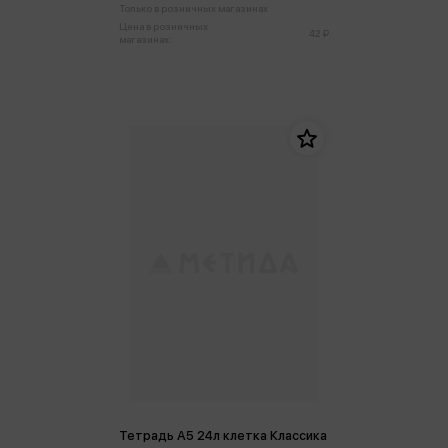
Только в розничных магазинах
Цена в розничных
42 ₽
магазинах:
Тетрадь А5 24л клетка Классика