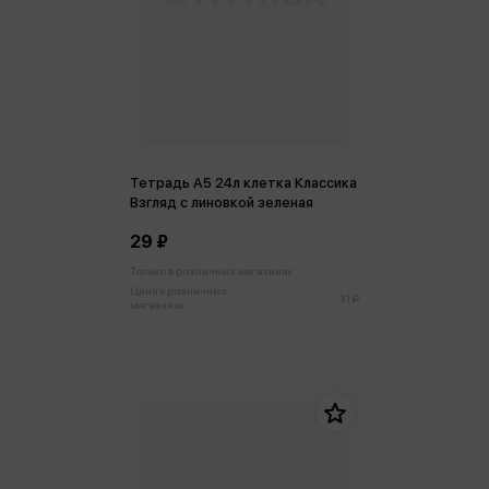
Тетрадь А5 24л клетка Классика
Взгляд с линовкой зеленая
29 ₽
Только в розничных магазинах
Цена в розничных
31 ₽
магазинах: