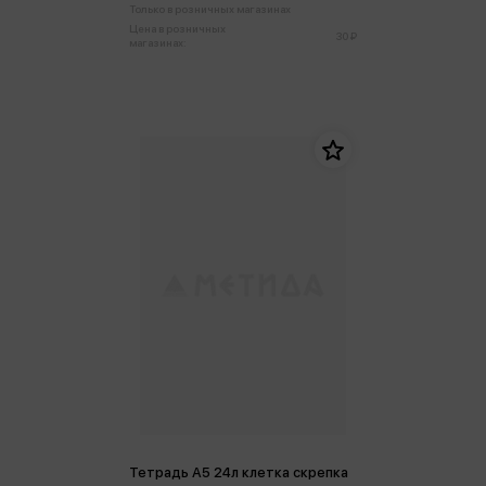
Только в розничных магазинах
Цена в розничных
30 ₽
магазинах:
Тетрадь А5 24л клетка скрепка