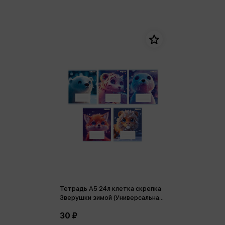
Тетрадь А5 24л клетка скрепка
Зверушки зимой (Универсальная
плашка)
30 ₽