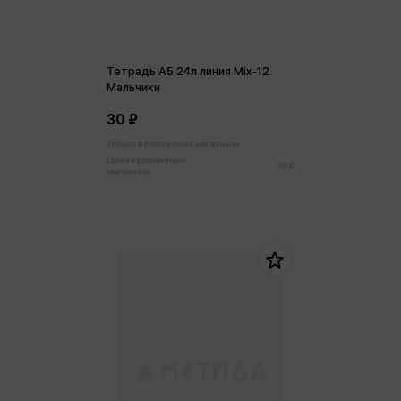
Тетрадь А5 24л линия Mix-12.
Мальчики
30 ₽
Только в розничных магазинах
Цена в розничных
30 ₽
магазинах: