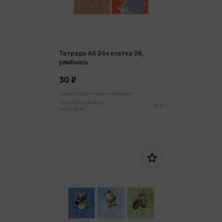
Тетрадь А5 24л клетка Эй,
улыбнись
30 ₽
Только в розничных магазинах
Цена в розничных
30 ₽
магазинах: