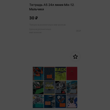
Тетрадь А5 24л линия Mix-12.
Мальчики
30 ₽
Только в розничных магазинах
Цена в розничных
30 ₽
магазинах: