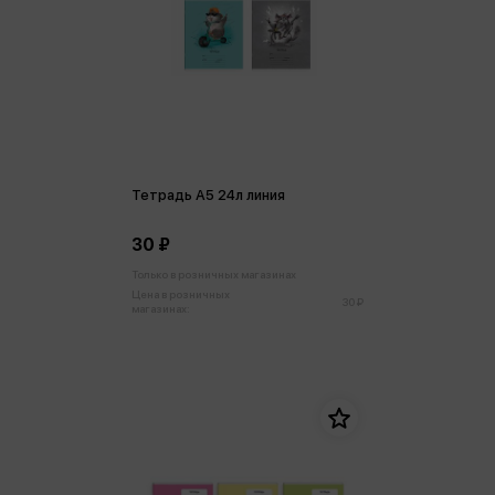
Тетрадь А5 24л линия
30 ₽
Только в розничных магазинах
Цена в розничных
30 ₽
магазинах: