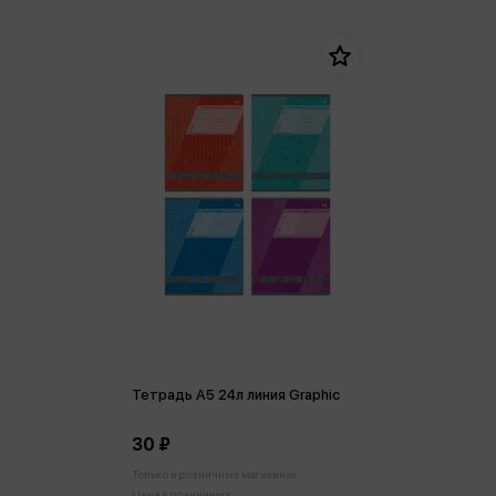
Тетрадь А5 24л линия Graphic
30 ₽
Только в розничных магазинах
Цена в розничных