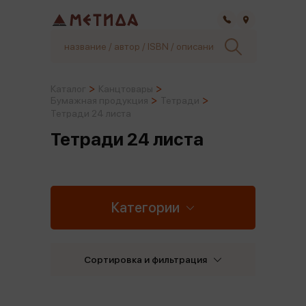
Самара
Каталог
Канцтовары
Бумажная продукция
Тетради
Тетради 24 листа
Тетради 24 листа
Категории
Сортировка и фильтрация