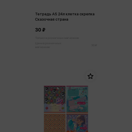
Тетрадь А5 24л клетка скрепка
Сказочная страна
30 ₽
Только в розничных магазинах
Цена в розничных
30 ₽
магазинах: