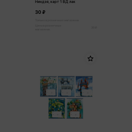
Ниндзя, карт 1 ВД лак
30 ₽
Только в розничных магазинах
Цена в розничных
30 ₽
магазинах: