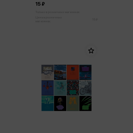
15 ₽
Только в розничных магазинах
Цена в розничных
15 ₽
магазинах: