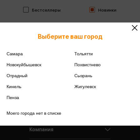
Бестселлеры
Новинки
Выберите ваш город
Самара
Тольятти
Новокуйбышевск
Похвистнево
Отрадный
Сызрань
Кинель
Жигулевск
Пенза
Моего города нет в списке
Компания