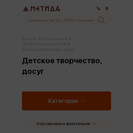
Самара
Каталог
Купить книги
Литература для детей
Детское творчество, досуг
Детское творчество,
досуг
Категории
Сортировка и фильтрация