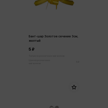
Бант-шар Золотое сечение 3см,
желтый
5 ₽
Только в розничных магазинах
Цена в розничных
5 ₽
магазинах: