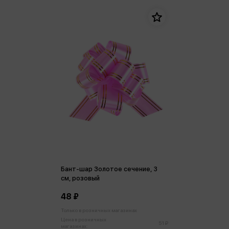
Бант-шар Золотое сечение, 3
см, розовый
48 ₽
Только в розничных магазинах
Цена в розничных
51 ₽
магазинах: