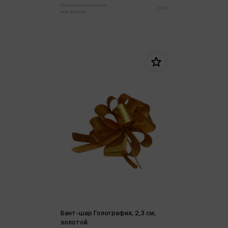
Цена в розничных
20 ₽
магазинах:
Бант-шар Голография, 2,3 см,
золотой