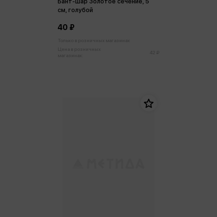
Бант-шар Золотое сечение, 5
см, голубой
40 ₽
Только в розничных магазинах
Цена в розничных
42 ₽
магазинах: