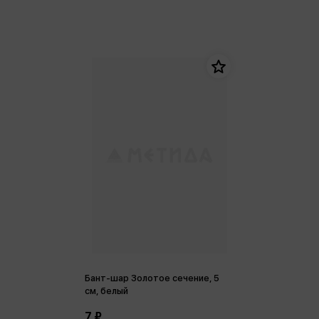
Бант-шар Золотое сечение, 5
см, белый
7 ₽