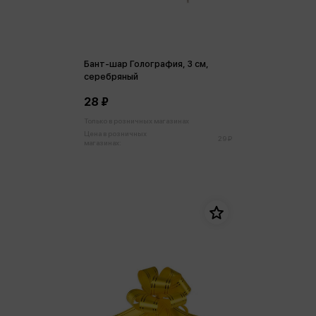
Бант-шар Голография, 3 см,
серебряный
28 ₽
Только в розничных магазинах
Цена в розничных
29 ₽
магазинах: