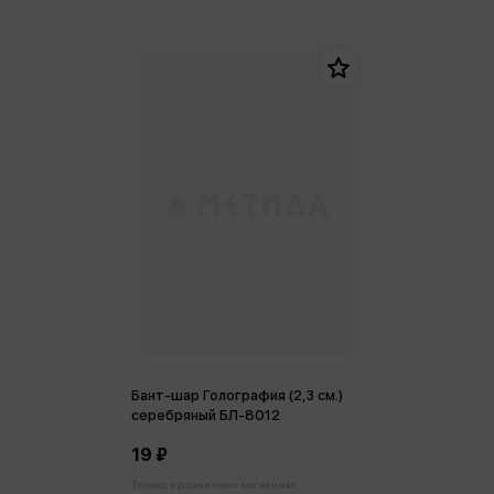
Бант-шар Голография (2,3 см.)
серебряный БЛ-8012
19 ₽
Только в розничных магазинах