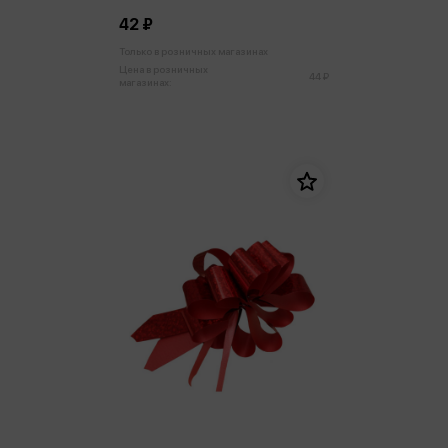
42 ₽
Только в розничных магазинах
Цена в розничных
44 ₽
магазинах: