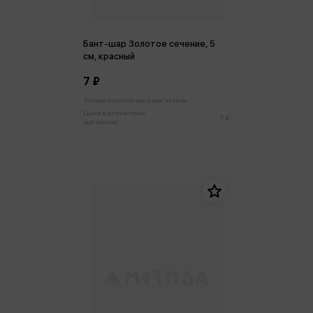
Бант-шар Золотое сечение, 5
см, красный
7 ₽
Только в розничных магазинах
Цена в розничных
7 ₽
магазинах: