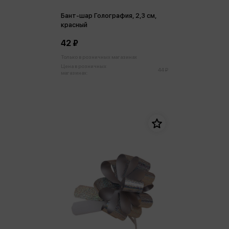
Бант-шар Голография, 2,3 см,
красный
42 ₽
Только в розничных магазинах
Цена в розничных
44 ₽
магазинах: