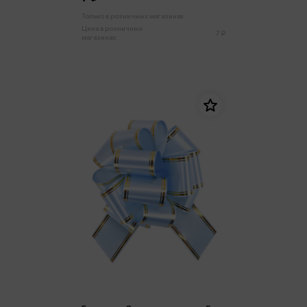
Только в розничных магазинах
Цена в розничных
7 ₽
магазинах: