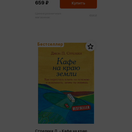
659 ₽
Купить
Цена в розничных
694 ₽
магазинах:
Бестселлер
Стрелеки Д. - Кафе на краю