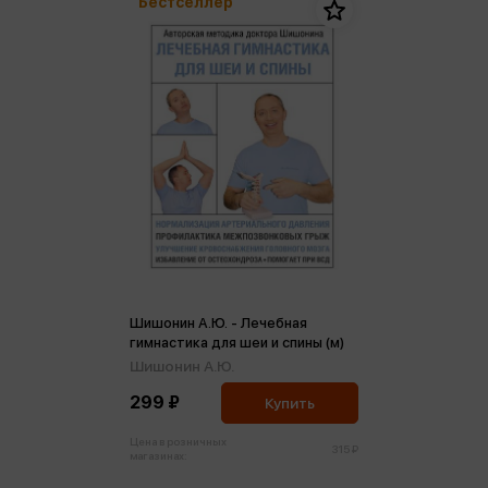
Бестселлер
Шишонин А.Ю. - Лечебная
гимнастика для шеи и спины (м)
Шишонин А.Ю.
299 ₽
Купить
Цена в розничных
315 ₽
магазинах: