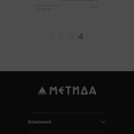
Цена в розничных
624 ₽
магазинах:
1
2
3
4
Компания