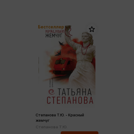
Бестселлер
Степанова Т.Ю. - Красный
жемчуг
Степанова Т.Ю.