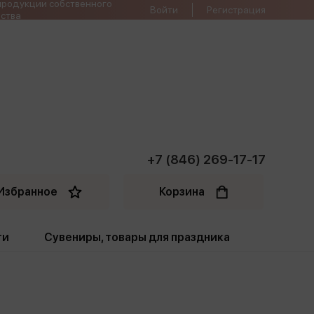
продукции собственного
Войти
Регистрация
ства
+7 (846) 269-17-17
Избранное
Корзина
ти
Сувениры, товары для праздника
ти
Открытки. Грамоты
Пакеты