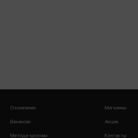
О компании
Магазины
Вакансии
Акции
Метида-школам
Контакты